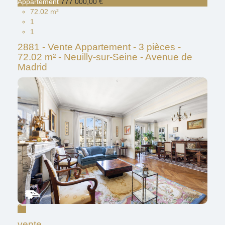
Appartement
777 000,00 €
72.02 m²
1
1
2881 - Vente Appartement - 3 pièces -
72.02 m² - Neuilly-sur-Seine - Avenue de
Madrid
vente