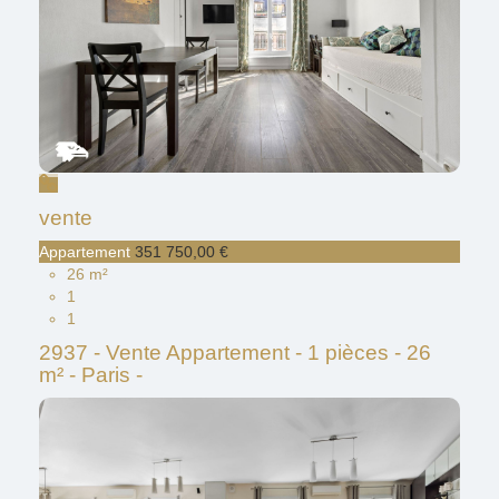
vente
Appartement
351 750,00 €
26 m²
1
1
2937 - Vente Appartement - 1 pièces - 26
m² - Paris -