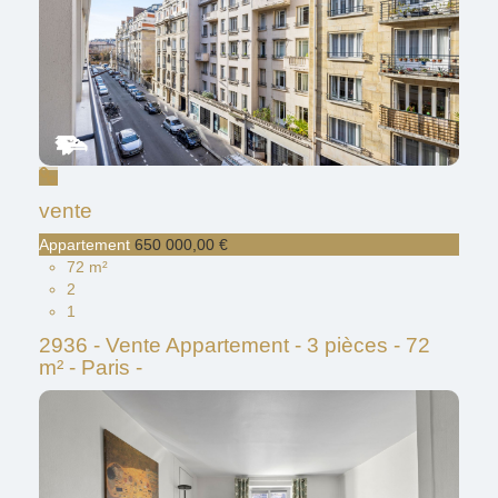
vente
Appartement
650 000,00 €
72 m²
2
1
2936 - Vente Appartement - 3 pièces - 72
m² - Paris -