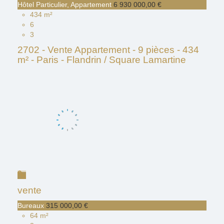
Hôtel Particulier, Appartement
6 930 000,00 €
434 m²
6
3
2702 - Vente Appartement - 9 pièces - 434
m² - Paris - Flandrin / Square Lamartine
vente
Bureaux
315 000,00 €
64 m²