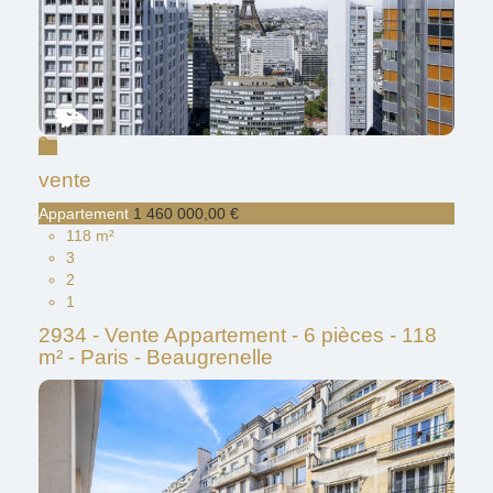
vente
Appartement
1 460 000,00 €
118 m²
3
2
1
2934 - Vente Appartement - 6 pièces - 118
m² - Paris - Beaugrenelle