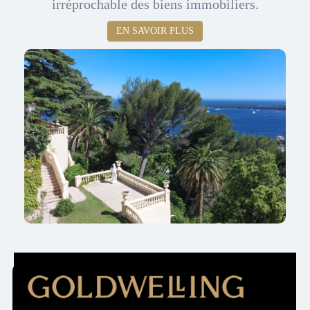
irréprochable des biens immobiliers.
EN SAVOIR PLUS