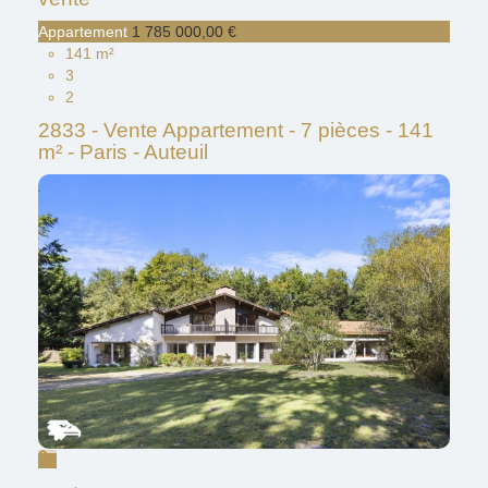
Appartement
1 785 000,00 €
141 m²
3
2
2833 - Vente Appartement - 7 pièces - 141
m² - Paris - Auteuil