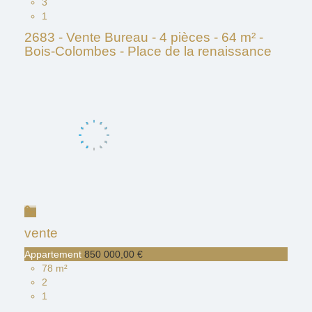
3
1
2683 - Vente Bureau - 4 pièces - 64 m² -
Bois-Colombes - Place de la renaissance
vente
Appartement
850 000,00 €
78 m²
2
1