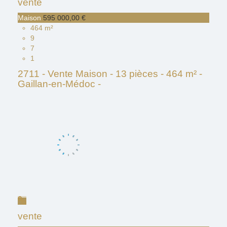
vente
Maison
595 000,00 €
464 m²
9
7
1
2711 - Vente Maison - 13 pièces - 464 m² -
Gaillan-en-Médoc -
vente