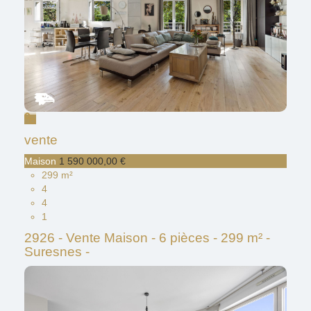
vente
Maison
1 590 000,00 €
299 m²
4
4
1
2926 - Vente Maison - 6 pièces - 299 m² -
Suresnes -