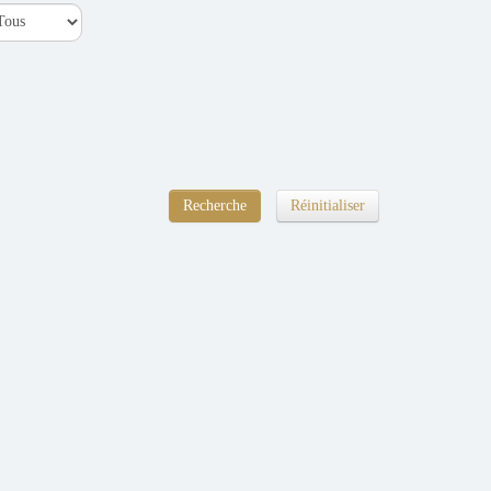
Réinitialiser