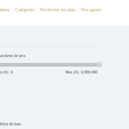
tions
Catégories
Recherche sur plan
Nos agents
urchette de prix
Min (€).
0
Max (€).
6,000,000
lle(s) de bain