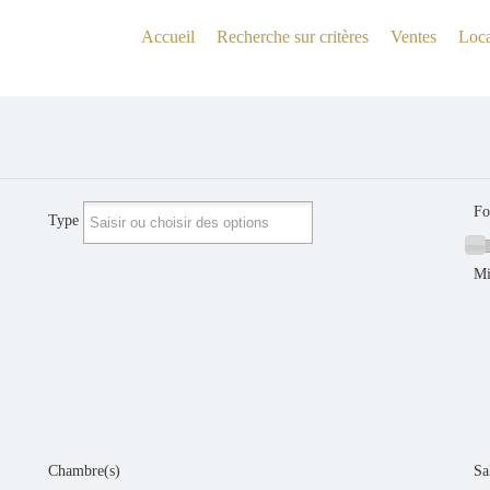
Accueil
Recherche sur critères
Ventes
Loca
Fo
Type
Chambre(s)
Sa