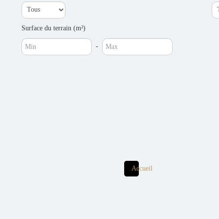
Surface du terrain (m²)
-
Accueil